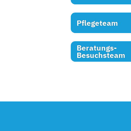
Pflegeteam
Beratungs-
Besuchsteam