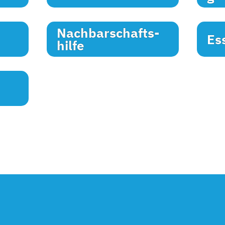
Nachbarschafts-
Es
hilfe