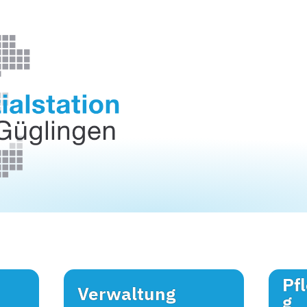
Pf
Verwaltung
g