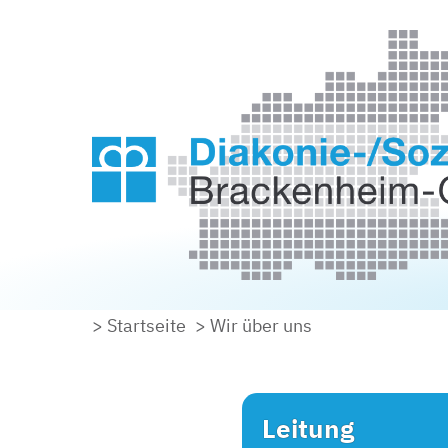
> Startseite
> Wir über uns
Leitung