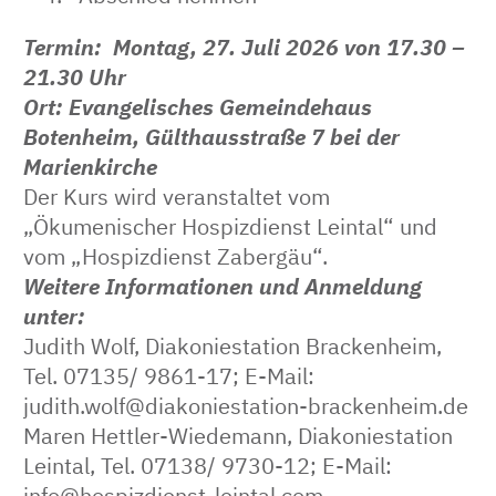
Termin: Montag, 27. Juli 2026 von 17.30 –
21.30 Uhr
Ort: Evangelisches Gemeindehaus
Botenheim, Gülthausstraße 7 bei der
Marienkirche
Der Kurs wird veranstaltet vom
„Ökumenischer Hospizdienst Leintal“ und
vom „Hospizdienst Zabergäu“.
Weitere Informationen und Anmeldung
unter:
Judith Wolf, Diakoniestation Brackenheim,
Tel. 07135/ 9861-17; E-Mail:
judith.wolf@diakoniestation-brackenheim.de
Maren Hettler-Wiedemann, Diakoniestation
Leintal, Tel. 07138/ 9730-12; E-Mail:
info@hospizdienst-leintal.com