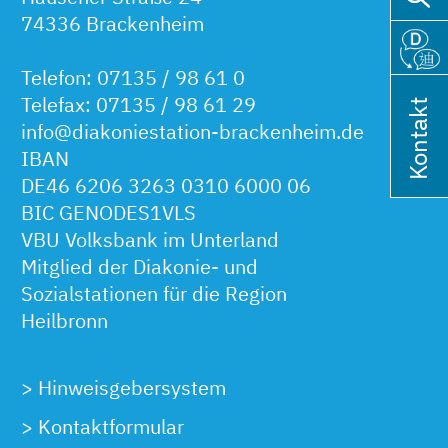
74336 Brackenheim
Telefon: 07135 / 98 61 0
Telefax: 07135 / 98 61 29
Kontakt
info@diakoniestation-brackenheim.de
IBAN
DE46 6206 3263 0310 6000 06
BIC GENODES1VLS
VBU Volksbank im Unterland
Mitglied der Diakonie- und
Sozialstationen für die Region
Heilbronn
>
Hinweisgebersystem
>
Kontaktformular